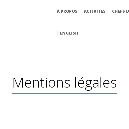
À PROPOS
ACTIVITÉS
CHEFS D
À PROPOS
ACTIVITÉS
CHEFS D
| ENGLISH
| ENGLISH
Mentions légales