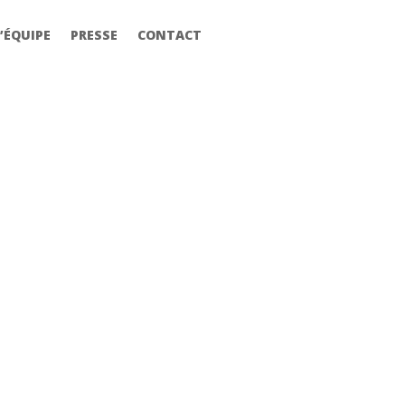
’ÉQUIPE
PRESSE
CONTACT
’ÉQUIPE
PRESSE
CONTACT